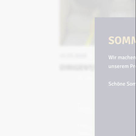
SOM
15.03.2026
Wir machen
unserem Pr
DIRIGENT/IN GESUCH
Schöne Som