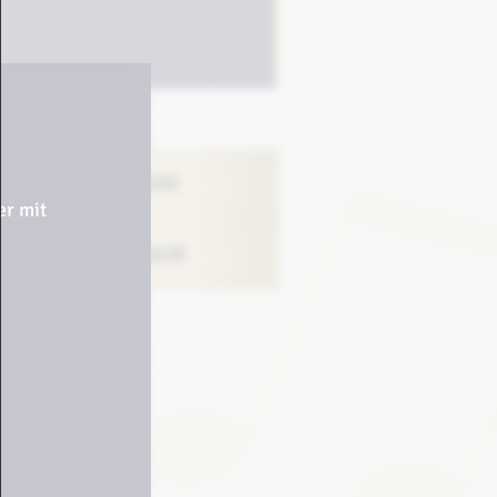
FACEBOOK
er mit
INSTAGRAM