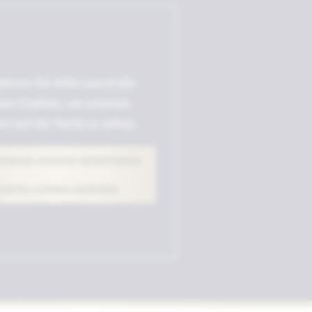
ieren Sie bitte zuerst die
ox-Cookies, um unseren
rt auf der Karte zu sehen.
NDIGE COOKIES AKZEPTIEREN
INSTELLUNGEN ANZEIGEN