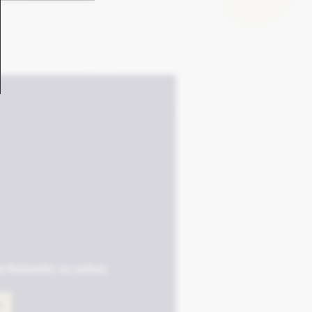
em Kalender zu sehen.
N