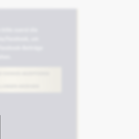
 bitte zuerst die
ta/Facebook, um
Facebook-Beiträge
ehen.
 COOKIES AKZEPTIEREN
LLUNGEN ANZEIGEN