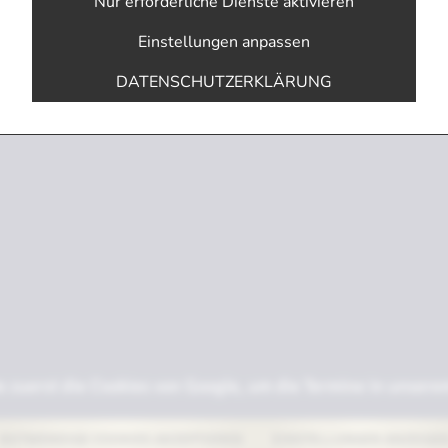
Nur erforderliche Dienste aktivieren
Einstellungen anpassen
DATENSCHUTZERKLÄRUNG
te zuerst die Cookies von Google, um die Termine in unser
NOTWENDIGE COOKIES AKZEPTIEREN
EINSTELLUNGEN ANZEIGE